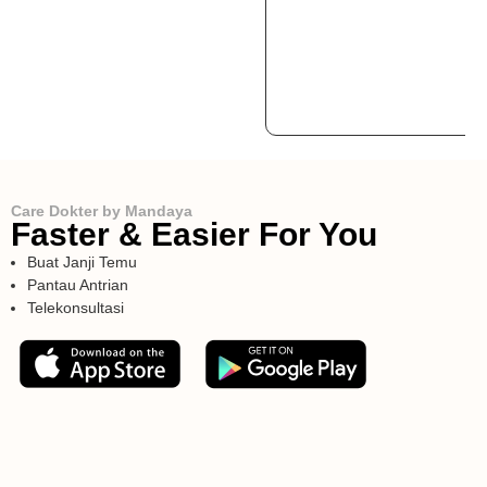
Care Dokter by Mandaya
Faster & Easier For You
Buat Janji Temu
Pantau Antrian
Telekonsultasi