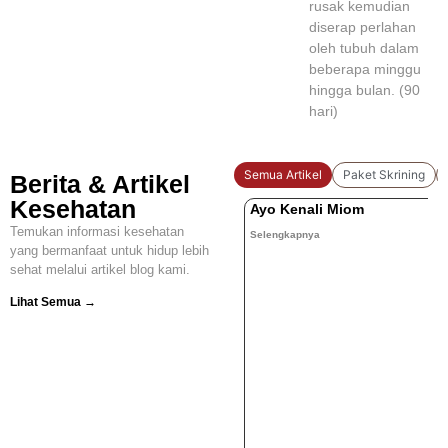
rusak kemudian
diserap perlahan
oleh tubuh dalam
beberapa minggu
hingga bulan. (90
hari)
Semua Artikel
Paket Skrining
Berita & Artikel
Kesehatan
Ayo Kenali Miom
Temukan informasi kesehatan
Selengkapnya
yang bermanfaat untuk hidup lebih
sehat melalui artikel blog kami.
Lihat Semua →