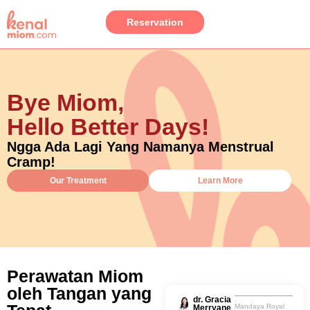
Reservation
Bye Miom,
Hello Better Days!
Ngga Ada Lagi Yang Namanya Menstrual
Cramp!
Our Treatment
Learn More
Perawatan Miom
oleh Tangan yang
dr. Gracia
Mandaya Royal
Merryane